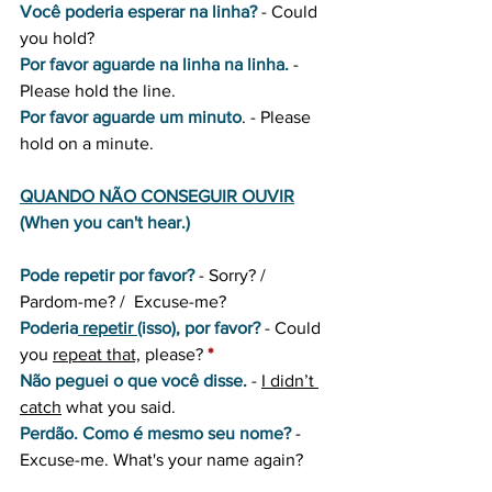
Você poderia esperar na linha?
 - Could 
you hold?
Por favor aguarde na linha na linha.
 - 
Please hold the line.
Por favor aguarde um minuto
. - Please 
hold on a minute. 
QUANDO NÃO CONSEGUIR OUVIR
(When you can't hear.)
Pode repetir por favor?
 - Sorry? / 
Pardom-me? /  Excuse-me?
Poderia
 repetir 
(isso
),
 por favor?
 - Could 
you 
repeat that,
 please? 
*
Não peguei o que você disse.
- 
I didn’t 
catch
 what you said.
Perdão. Como é mesmo seu nome?
 - 
Excuse-me. What's your name again?