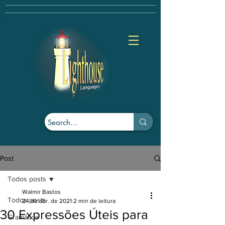
Post
Todos posts
Walmir Bastos
Todos posts
24 de abr. de 2021
2 min de leitura
30 Expressões Úteis para
Gramática