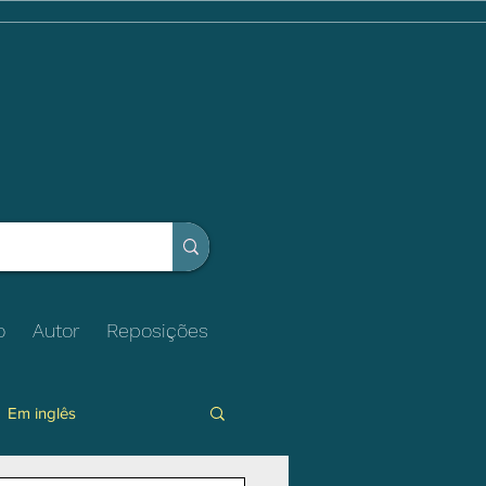
o
Autor
Reposições
Em inglês