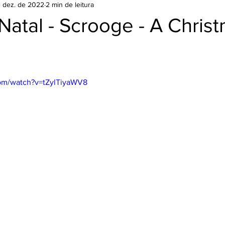
e dez. de 2022
2 min de leitura
Filme
Natal - Scrooge - A Chris
com/watch?v=tZylTiyaWV8