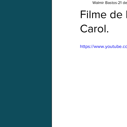
Walmir Bastos
21 d
Em português
Natal/Xmas
Filme de 
Carol.
https://www.youtube.