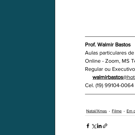
Prof. Walmir Bastos
Aulas particulares de
Online - Zoom, MS T
Regular ou Executivo          
walmirbastos
@hot
Cel. (19) 99104-0064
Natal/Xmas
Filme
Em 