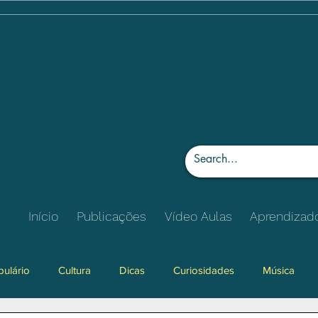
Início
Publicações
Vídeo Aulas
Aprendizad
ulário
Cultura
Dicas
Curiosidades
Música