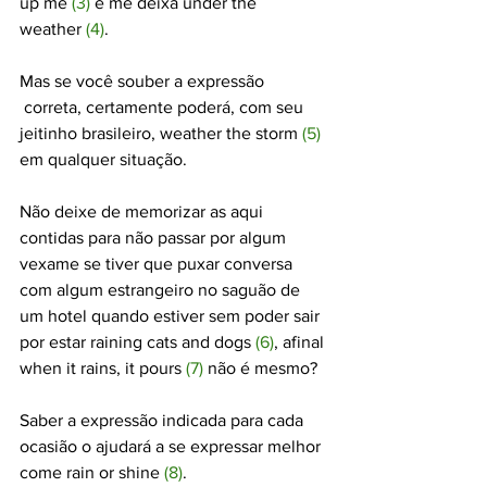
up me
(3)
 e me deixa 
under the 
weather
(4)
.
Mas se você souber a expressão 
 correta, certamente poderá, com seu 
jeitinho brasileiro, 
weather the storm
(5)
em qualquer situação.
Não deixe de memorizar as aqui 
contidas para não passar por algum 
vexame se tiver que puxar conversa 
com algum estrangeiro no saguão de 
um hotel quando estiver sem poder sair 
por estar 
raining cats and dogs
(6)
, afinal 
when it rains, it pours
(7)
 não é mesmo?
Saber a expressão indicada para cada 
ocasião o ajudará a se expressar melhor
come rain or shine
(8)
.