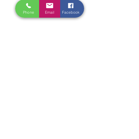
Phone
Email
Facebook
Vocabulário
Ver tudo
Posts recentes