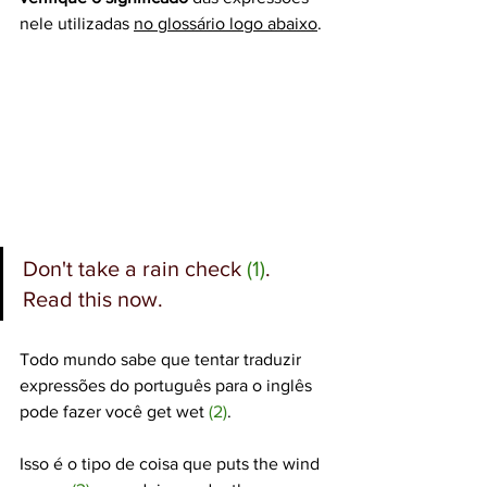
nele utilizadas 
no glossário logo abaixo
.
Don't 
take a rain check 
(1)
. 
Read this now.
Todo mundo sabe que tentar traduzir 
expressões do português para o inglês 
pode fazer você 
get wet
(2)
.
Isso é o tipo de coisa que 
puts the wind 