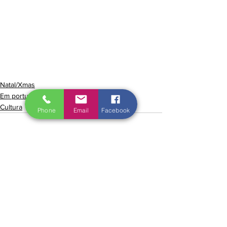
Natal/Xmas
Em português
Cultura
Phone
Email
Facebook
Ver tudo
Posts recentes