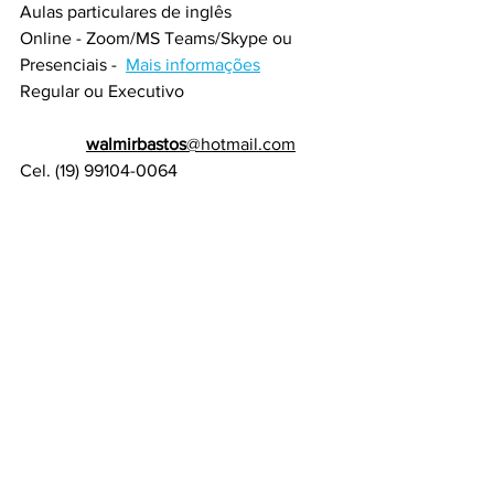
Aulas particulares de inglês
Online - Zoom/MS Teams/Skype ou 
Presenciais -  
Mais informações
Regular ou Executivo                                 
walmirbastos
@hotmail.com
Cel. (19) 99104-0064 