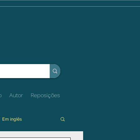
o
Autor
Reposições
Em inglês