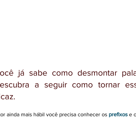
ocê já sabe como desmontar palav
 descubra a seguir como tornar ess
icaz.
tor ainda mais hábil você precisa conhecer os 
prefixos
 e 