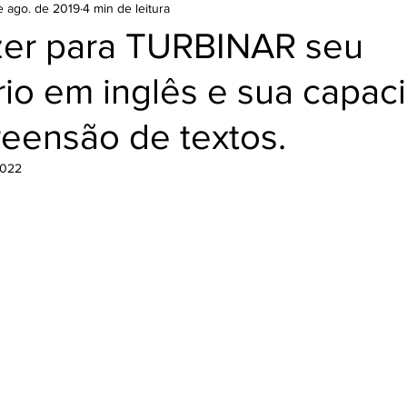
e ago. de 2019
4 min de leitura
Filme
zer para TURBINAR seu
rio em inglês e sua capac
eensão de textos.
2022