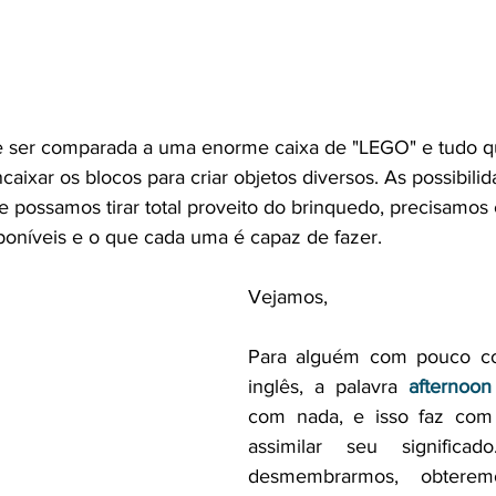
de ser comparada a uma enorme caixa de "LEGO" e tudo q
caixar os blocos para criar objetos diversos. As possibili
ue possamos tirar total proveito do brinquedo, precisamos
oníveis e o que cada uma é capaz de fazer.
Vejamos,
Para alguém com pouco co
inglês, a palavra 
afternoon
com nada, e isso faz com q
assimilar seu significa
desmembrarmos, obtere