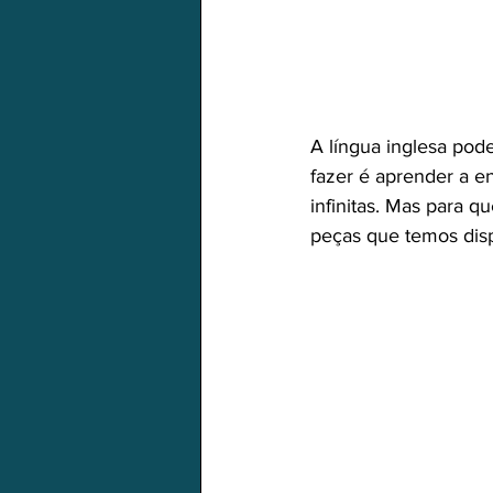
A língua inglesa po
fazer é aprender a en
infinitas. Mas para q
peças que temos disp