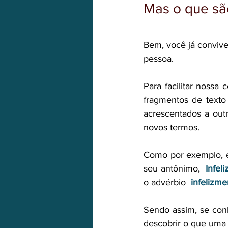
Mas o que são
Bem, você já convive
pessoa.
Para facilitar nossa
fragmentos de texto
acrescentados a outr
novos termos.
Como por exemplo, e
seu antônimo,
Infeli
o advérbio  
infelizme
Sendo assim, se co
descobrir o que uma 