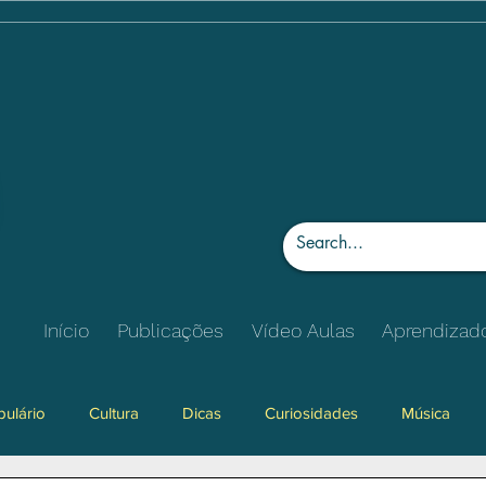
Início
Publicações
Vídeo Aulas
Aprendizad
ulário
Cultura
Dicas
Curiosidades
Música