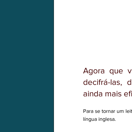
Agora que v
decifrá-las,
ainda mais ef
Para se tornar um lei
língua inglesa.