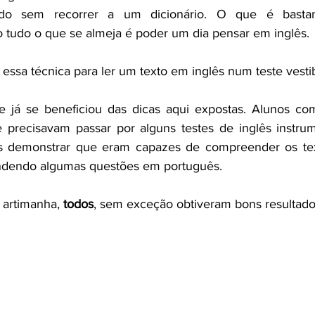
icado sem recorrer a um dicionário. O que é bastan
 tudo o que se almeja é poder um dia pensar em inglês.
 essa técnica para ler um texto em inglês num teste vestib
te já se beneficiou das dicas aqui expostas. Alunos co
 precisavam passar por alguns testes de inglês instrum
 demonstrar que eram capazes de compreender os text
ndendo algumas questões em português.
artimanha, 
todos
, sem exceção obtiveram bons resultado