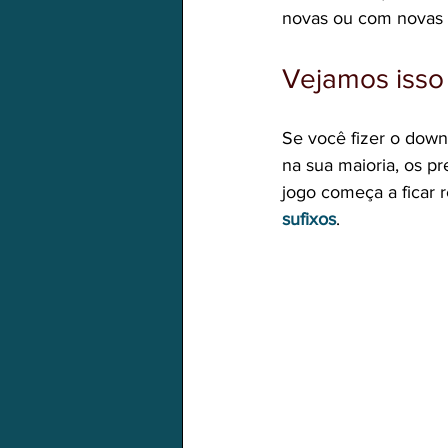
novas ou com novas 
Vejamos isso 
Se você fizer o downl
na sua maioria, os p
jogo começa a ficar
sufixos
.