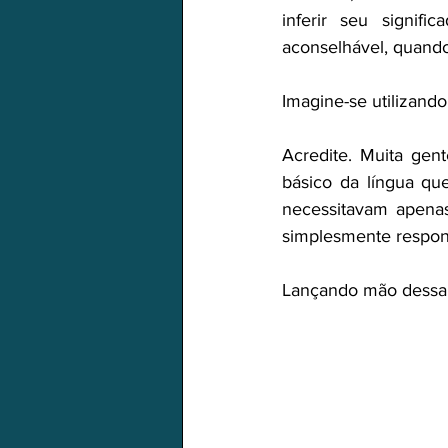
inferir seu signif
aconselhável, quando
Imagine-se utilizando
Acredite. Muita gen
básico da língua que
necessitavam apenas
simplesmente respo
Lançando mão dessa 