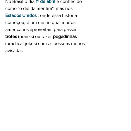
No Brasil o dia 
1º de abril 
é conhecido 
como "o dia da mentira", mas nos 
Estados Unidos
 , onde essa história 
começou, é um dia no qual muitos 
americanos aproveitam para passar 
trotes 
(pranks) ou fazer 
pegadinhas
(practical jokes) com as pessoas menos 
avisadas.