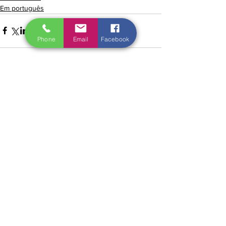
Em português
Phone
Email
Facebook
Ver tudo
Posts recentes