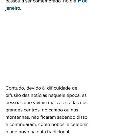
passou a ser comemorado  no dia 
1º de 
janeiro
.
Contudo, devido à  dificuldade de 
difusão das notícias naquela época, as 
pessoas que viviam mais afastadas dos 
grandes centros, no campo ou nas 
montanhas, não ficaram sabendo disso 
e continuaram, como bobos, a celebrar 
o ano novo na data tradicional, 