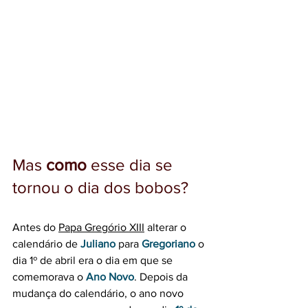
Mas 
como
 esse dia se 
tornou o dia dos bobos?
Antes do 
Papa Gregório XIII
 alterar o 
calendário de 
Juliano
 para 
Gregoriano
 o 
dia 1º de abril era o dia em que se 
comemorava o
Ano Novo
. Depois da 
mudança do calendário, o ano novo 