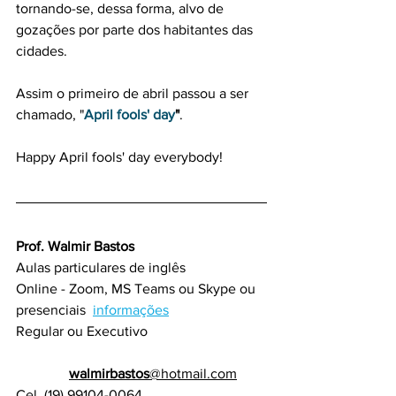
tornando-se, dessa forma, alvo de 
gozações por parte dos habitantes das 
cidades. 
Assim o primeiro de abril passou a ser 
chamado, "
April fools' day
"
.
Happy April fools' day everybody!
Prof. Walmir Bastos
Aulas particulares de inglês
Online - Zoom, MS Teams ou Skype ou 
presenciais  
informações
Regular ou Executivo                                 
walmirbastos
@hotmail.com
Cel. (19) 99104-0064 