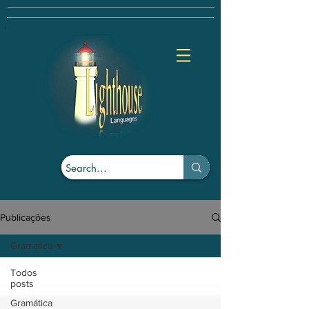
Publicações
Gramática
Todos
posts
Gramática