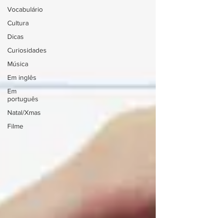
Vocabulário
Cultura
Dicas
Curiosidades
Música
Em inglês
Em
português
Natal/Xmas
Filme