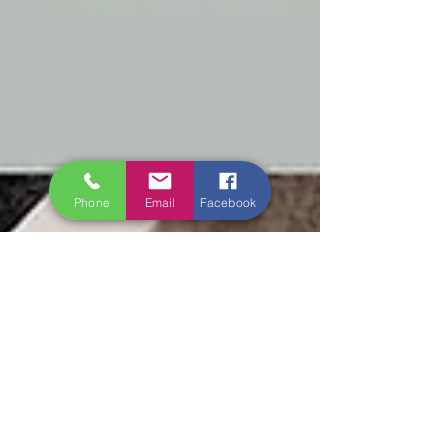
Phone
Email
Facebook